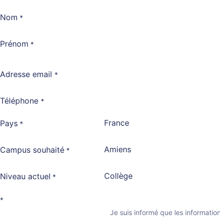
Nom
*
Prénom
*
Adresse email
*
Téléphone
*
Pays
*
Campus souhaité
*
Niveau actuel
*
*
Je suis informé que les informations r